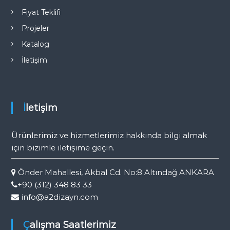
Fiyat Teklifi
Projeler
Katalog
İletişim
İletişim
Ürünlerimiz ve hizmetlerimiz hakkında bilgi almak
için bizimle iletişime geçin.
Önder Mahallesi, Akbal Cd. No:8 Altındağ ANKARA
+90 (312) 348 83 33
info@a2dizayn.com
Çalışma Saatlerimiz