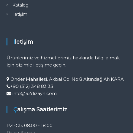
Katalog
İletişim
İletişim
Ürünlerimiz ve hizmetlerimiz hakkında bilgi almak
için bizimle iletişime geçin.
Önder Mahallesi, Akbal Cd. No:8 Altındağ ANKARA
+90 (312) 348 83 33
info@a2dizayn.com
Çalışma Saatlerimiz
Pzt-Cts 08:00 - 18:00
Pazar Kapalı