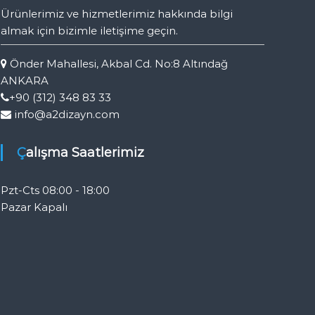
Ürünlerimiz ve hizmetlerimiz hakkında bilgi
almak için bizimle iletişime geçin.
Önder Mahallesi, Akbal Cd. No:8 Altındağ
ANKARA
+90 (312) 348 83 33
info@a2dizayn.com
Çalışma Saatlerimiz
Pzt-Cts 08:00 - 18:00
Pazar Kapalı