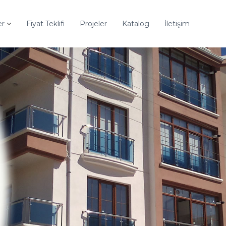
er
Fiyat Teklifi
Projeler
Katalog
İletişim