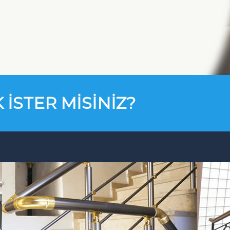
 İSTER MİSİNİZ?