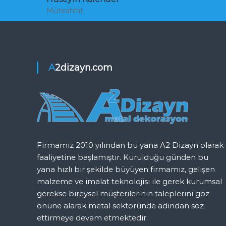
Müteahhit
A2dizayn.com
Firmamız 2010 yılından bu yana A2 Dizayn olarak
faaliyetine başlamıştır. Kurulduğu günden bu
yana hızlı bir şekilde büyüyen firmamız, gelişen
malzeme ve imalat teknolojisi ile gerek kurumsal
gerekse bireysel müşterilerinin taleplerini göz
önüne alarak metal sektöründe adından söz
ettirmeye devam etmektedir.