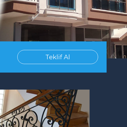
Teklif Al