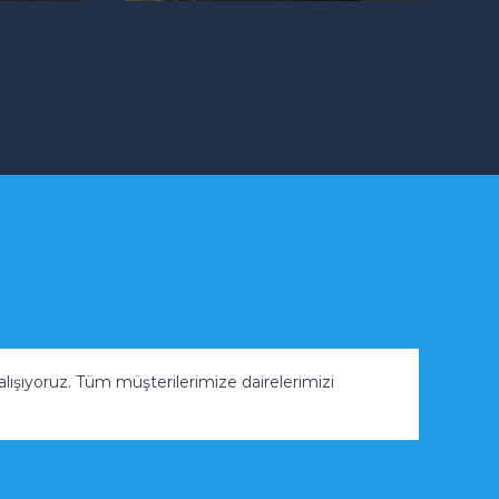
 çalışıyoruz. Tüm müşterilerimize dairelerimizi