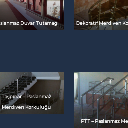
slanmaz Duvar Tutamağı
Dekoratif Merdiven K
Taşpınar – Paslanmaz
Merdiven Korkuluğu
PTT – Paslanmaz Me