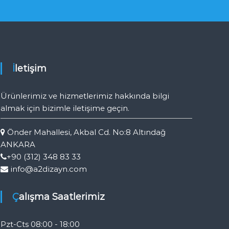
İletişim
Ürünlerimiz ve hizmetlerimiz hakkında bilgi
almak için bizimle iletişime geçin.
Önder Mahallesi, Akbal Cd. No:8 Altındağ
ANKARA
+90 (312) 348 83 33
info@a2dizayn.com
Çalışma Saatlerimiz
Pzt-Cts 08:00 - 18:00