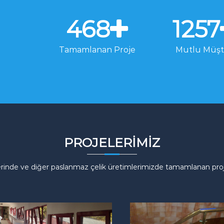
468
1257
Tamamlanan Proje
Mutlu Müşt
PROJELERIMIZ
inde ve diğer paslanmaz çelik üretimlerimizde tamamlanan projel