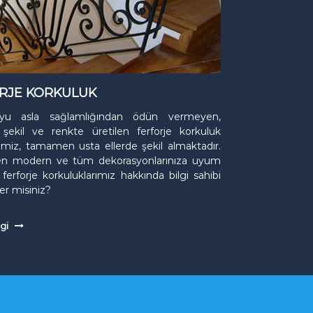
RJE KORKULUK
boyu asla sağlamlığından ödün vermeyen,
n şekil ve renkte üretilen ferforje korkuluk
imiz, tamamen usta ellerde şekil almaktadır.
den modern ve tüm dekorasyonlarınıza uyum
ferforje korkuluklarımız hakkında bilgi sahibi
er misiniz?
lgi