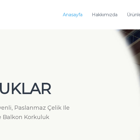
Anasayfa
Hakkımızda
Ürünl
LUKLAR
nli, Paslanmaz Çelik Ile
Ve Balkon Korkuluk