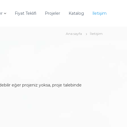
er
Fiyat Teklifi
Projeler
Katalog
İletişim
Ana sayfa
İletişim
debilir eğer projeniz yoksa, proje talebinde