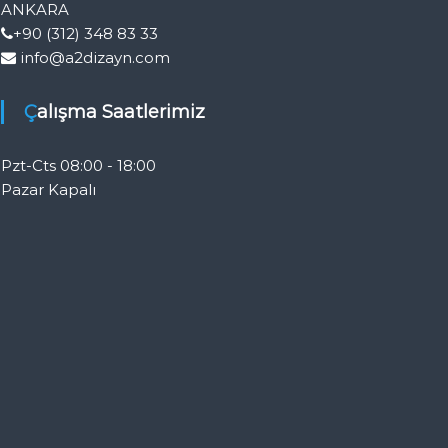
ANKARA
+90 (312) 348 83 33
info@a2dizayn.com
Çalışma Saatlerimiz
Pzt-Cts 08:00 - 18:00
Pazar Kapalı