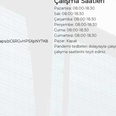
Çalışma Saatleri
Pazartesi: 08:00-18:30
Salı: 08:00-18:30
Çarşamba: 08:00-18:30
Perşembe: 08:00-18:30
Cuma: 08:00-18:30
Cumartesi: 08:00-18:30
Pazar: Kapalı
l/maps/ziC6RGvHPSXpNY7K8
Pandemi tedbirleri dolayısıyla çalış
çalışma saatlerini teyit ediniz.