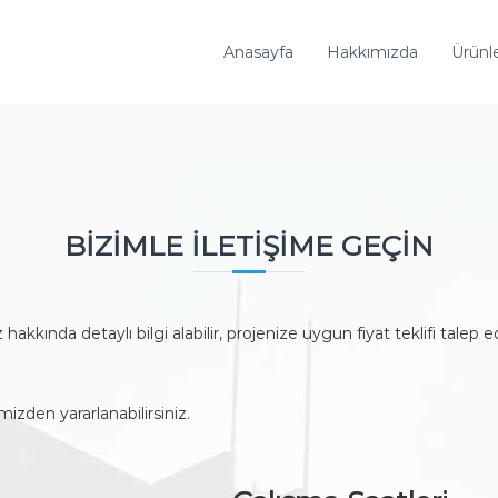
Anasayfa
Hakkımızda
Ürünl
BIZIMLE İLETIŞIME GEÇIN
kkında detaylı bilgi alabilir, projenize uygun fiyat teklifi talep e
izden yararlanabilirsiniz.