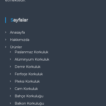
i
etmektedir.
Sayfalar
Anasayfa
Hakkımızda
Ürünler
Paslanmaz Korkuluk
Alüminyum Korkuluk
Demir Korkuluk
Ferforje Korkuluk
Pleksi Korkuluk
Cam Korkuluk
Bahçe Korkuluğu
Balkon Korkuluğu