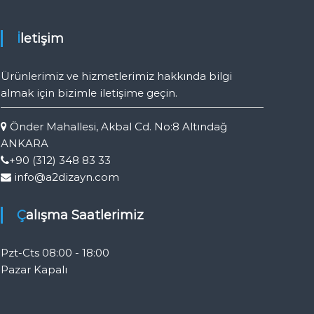
İletişim
Ürünlerimiz ve hizmetlerimiz hakkında bilgi
almak için bizimle iletişime geçin.
Önder Mahallesi, Akbal Cd. No:8 Altındağ
ANKARA
+90 (312) 348 83 33
info@a2dizayn.com
Çalışma Saatlerimiz
Pzt-Cts 08:00 - 18:00
Pazar Kapalı