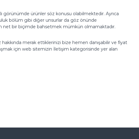
rklı görünümde ürünler söz konusu olabilmektedir. Ayrıca
kuluk bölüm gibi diğer unsurlar da göz önünde
dan net bir biçimde bahsetmek mümkün olmamaktadır.
hakkında merak ettiklerinizi bize hemen danışabilir ve fiyat
ulaşmak için web sitemizin İletişim kategorisinde yer alan