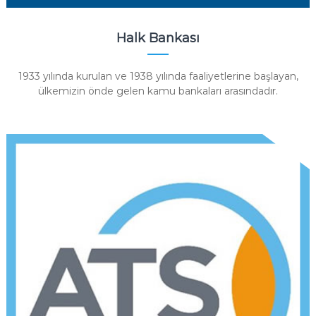
Halk Bankası
1933 yılında kurulan ve 1938 yılında faaliyetlerine başlayan,
ülkemizin önde gelen kamu bankaları arasındadır.