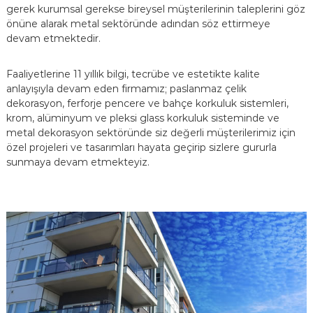
gerek kurumsal gerekse bireysel müşterilerinin taleplerini göz
önüne alarak metal sektöründe adından söz ettirmeye
devam etmektedir.
Faaliyetlerine 11 yıllık bilgi, tecrübe ve estetikte kalite
anlayışıyla devam eden firmamız; paslanmaz çelik
dekorasyon, ferforje pencere ve bahçe korkuluk sistemleri,
krom, alüminyum ve pleksi glass korkuluk sisteminde ve
metal dekorasyon sektöründe siz değerli müşterilerimiz için
özel projeleri ve tasarımları hayata geçirip sizlere gururla
sunmaya devam etmekteyiz.