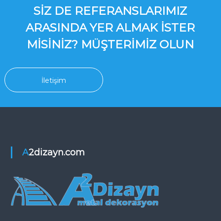
SIZ DE REFERANSLARIMIZ
ARASINDA YER ALMAK ISTER
MISINIZ? MÜŞTERIMIZ OLUN
İletişim
A2dizayn.com