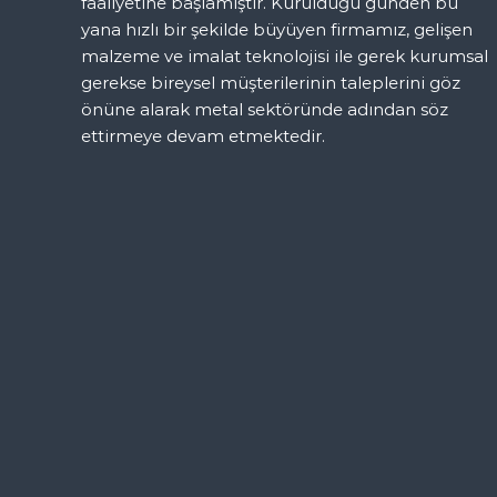
faaliyetine başlamıştır. Kurulduğu günden bu
yana hızlı bir şekilde büyüyen firmamız, gelişen
n
malzeme ve imalat teknolojisi ile gerek kurumsal
gerekse bireysel müşterilerinin taleplerini göz
m
önüne alarak metal sektöründe adından söz
ettirmeye devam etmektedir.
e
s
i