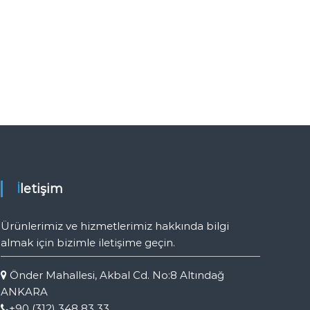
İletişim
Ürünlerimiz ve hizmetlerimiz hakkında bilgi
almak için bizimle iletişime geçin.
Önder Mahallesi, Akbal Cd. No:8 Altındağ
ANKARA
+90 (312) 348 83 33