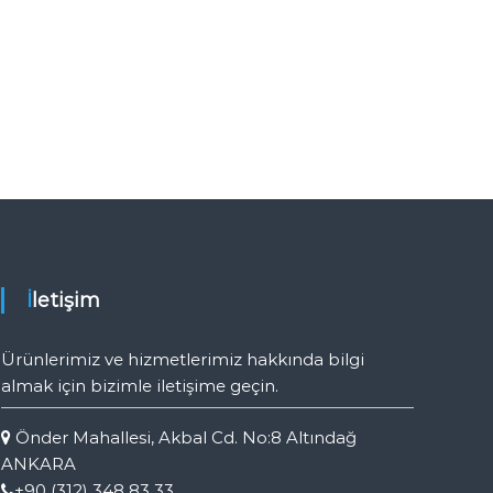
İletişim
Ürünlerimiz ve hizmetlerimiz hakkında bilgi
almak için bizimle iletişime geçin.
Önder Mahallesi, Akbal Cd. No:8 Altındağ
ANKARA
+90 (312) 348 83 33