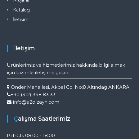
Projeler
Katalog
İletişim
İletişim
Ürünlerimiz ve hizmetlerimiz hakkında bilgi almak
için bizimle iletişime geçin.
Önder Mahallesi, Akbal Cd. No:8 Altındağ ANKARA
+90 (312) 348 83 33
info@a2dizayn.com
Çalışma Saatlerimiz
Pzt-Cts 08:00 - 18:00