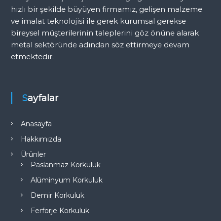
e
hızlı bir şekilde büyüyen firmamız, gelişen malzeme
ve imalat teknolojisi ile gerek kurumsal gerekse
s
bireysel müşterilerinin taleplerini göz önüne alarak
metal sektöründe adından söz ettirmeye devam
i
etmektedir.
Sayfalar
Anasayfa
Hakkımızda
Ürünler
Paslanmaz Korkuluk
Alüminyum Korkuluk
Demir Korkuluk
Ferforje Korkuluk