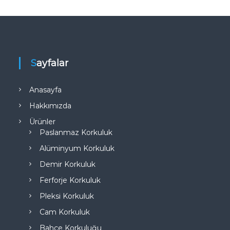
Sayfalar
Anasayfa
Hakkımızda
Ürünler
Paslanmaz Korkuluk
Alüminyum Korkuluk
Demir Korkuluk
Ferforje Korkuluk
Pleksi Korkuluk
Cam Korkuluk
Bahçe Korkuluğu