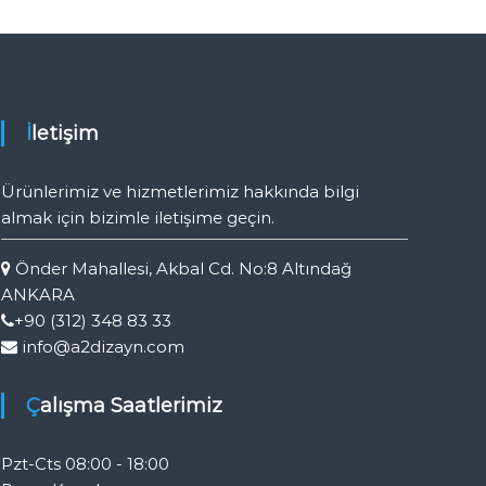
İletişim
Ürünlerimiz ve hizmetlerimiz hakkında bilgi
almak için bizimle iletişime geçin.
Önder Mahallesi, Akbal Cd. No:8 Altındağ
ANKARA
+90 (312) 348 83 33
info@a2dizayn.com
Çalışma Saatlerimiz
Pzt-Cts 08:00 - 18:00